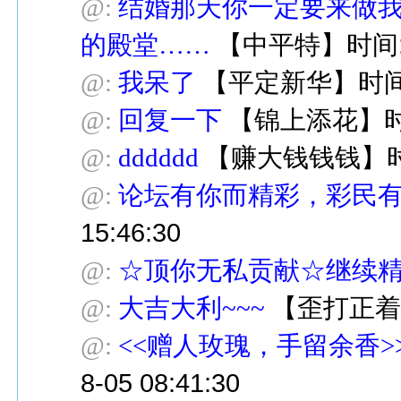
@:
结婚那天你一定要来做
时间:
的殿堂……
【
中平特
】
时间:
@:
我呆了
【
平定新华
】
时
@:
回复一下
【
锦上添花
】
时
@:
dddddd
【
赚大钱钱钱
】
@:
论坛有你而精彩，彩民
15:46:30
@:
☆顶你无私贡献☆继续
@:
大吉大利~~~
【
歪打正
@:
<<赠人玫瑰，手留余香
8-05 08:41:30