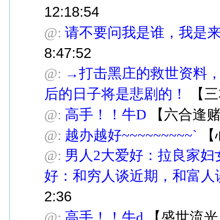
12:18:54
@:
请不要问我是谁，我是
8:47:52
@:
→打击黑庄的救世资料
后的日子将是悲剧的！
【
三
@:
高手！！牛D
【
六合逢
@:
越办越好~~~~~~~~~`
【
@:
男人2大爱好：拉良家妇
好：和穷人谈近期，和富人
2:36
@:
高手！！牛d
【
盛世流光