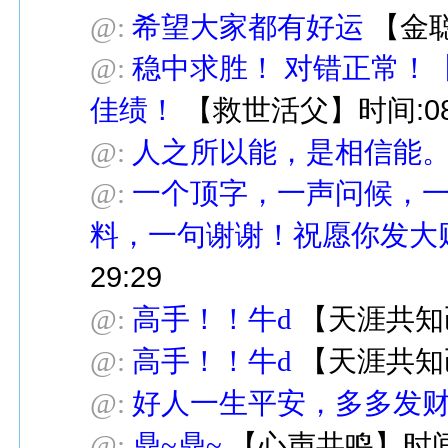
@:
希望大家都有好运
【
金
@:
稳中求胜！ 对错正常！
时间:08
佳绩！
【
救世活父
】
@:
人之所以能，是相信能
@:
一个顶字，一声问候，
料，一句谢谢！祝愿你发大
29:29
@:
高手！！牛d
【
天涯共知
@:
高手！！牛d
【
天涯共知
@:
好人一生平安，多多发
时间
@:
鼎~鼎~
【
心声共鸣
】