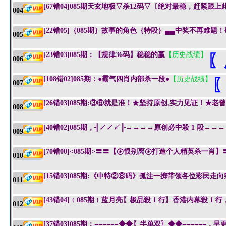
[67错04]085期天玄地极▽杀12码▽〔绝对最稳，赶紧跟
004
[22错05]｛085期｝故事的角色｛特段｝▄▄中奖不再难题
005
[23错03]085期：【规律36码】稳稳的赢
【历史战绩】
〖
006
[108错02]085期：●霸气四肖内部杀一段●
【历史战绩】
007
[26错03]085期:③⑥就是准！★坚持原创,实力见证！★
008
[40错02]085期，╢↙↙↙╟→→→→原创必中殺 1 段←←
009
[70错00]<085期>〓〓【㊣恨别离㊣打造个人精英杀一肖
010
[15错03]085期:《中特②⑧码》孤注一掷带领各位彩民走
011
[43错04]﹛085期﹜蓝月亮〖极品殺 1 行〗香港内幕殺 1
012
[37错03]085期：======◆◆〖半单双〗◆◆======，早