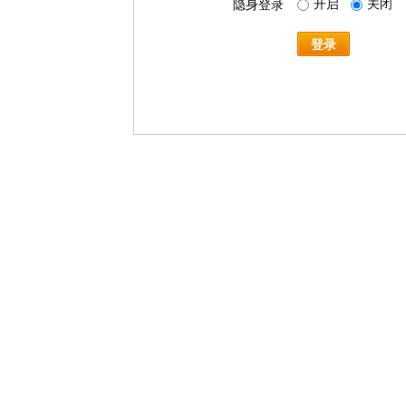
开启
关闭
隐身登录
登录