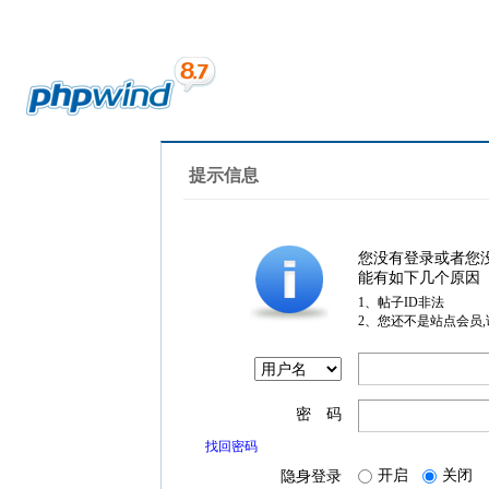
提示信息
您没有登录或者您
能有如下几个原因
1、帖子ID非法
2、您还不是站点会员
密 码
找回密码
开启
关闭
隐身登录