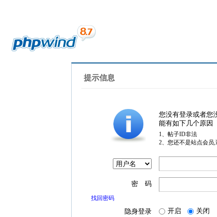
提示信息
您没有登录或者您
能有如下几个原因
1、帖子ID非法
2、您还不是站点会员
密 码
找回密码
开启
关闭
隐身登录