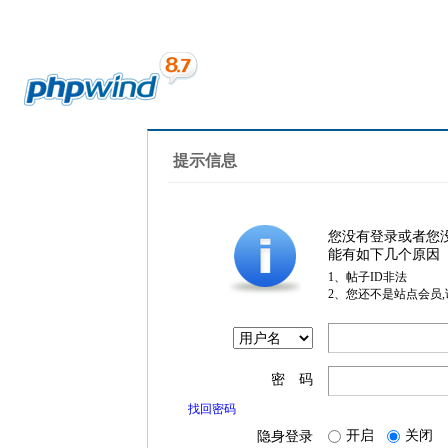
提示信息
您没有登录或者您
能有如下几个原因
1、帖子ID非法
2、您还不是站点会员
密 码
找回密码
开启
关闭
隐身登录