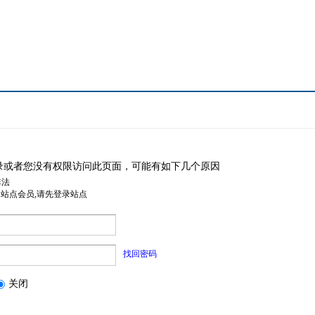
录或者您没有权限访问此页面，可能有如下几个原因
非法
是站点会员,请先登录站点
找回密码
关闭