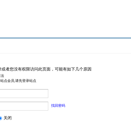
录或者您没有权限访问此页面，可能有如下几个原因
非法
是站点会员,请先登录站点
找回密码
关闭