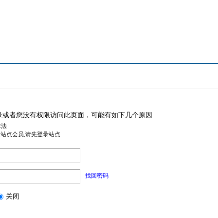
录或者您没有权限访问此页面，可能有如下几个原因
非法
是站点会员,请先登录站点
找回密码
关闭