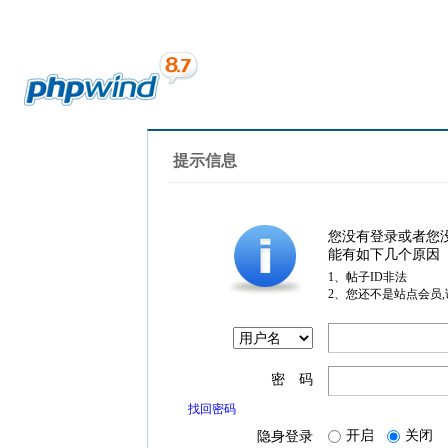
提示信息
您没有登录或者您
能有如下几个原因
1、帖子ID非法
2、您还不是站点会员
密 码
找回密码
开启
关闭
隐身登录