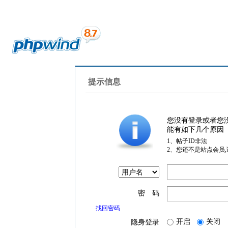
提示信息
您没有登录或者您
能有如下几个原因
1、帖子ID非法
2、您还不是站点会员
密 码
找回密码
开启
关闭
隐身登录