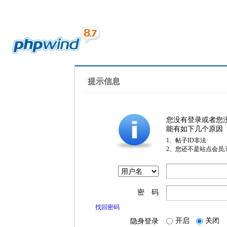
提示信息
您没有登录或者您
能有如下几个原因
1、帖子ID非法
2、您还不是站点会员
密 码
找回密码
开启
关闭
隐身登录