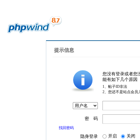
提示信息
您没有登录或者您
能有如下几个原因
1、帖子ID非法
2、您还不是站点会员
密 码
找回密码
开启
关闭
隐身登录