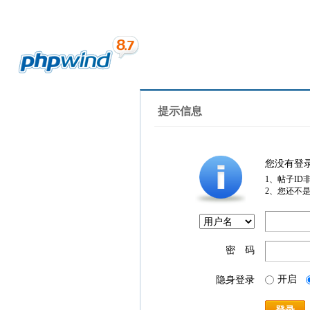
提示信息
您没有登
1、帖子ID
2、您还不
密 码
开启
隐身登录