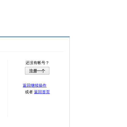
还没有帐号？
注册一个
返回继续操作
或者
返回首页