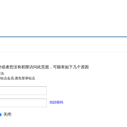
录或者您没有权限访问此页面，可能有如下几个原因
非法
是站点会员,请先登录站点
找回密码
关闭