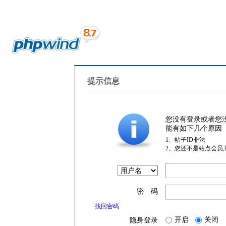
提示信息
您没有登录或者您
能有如下几个原因
1、帖子ID非法
2、您还不是站点会员
密 码
找回密码
开启
关闭
隐身登录