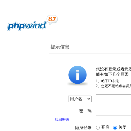
提示信息
您没有登录或者您
能有如下几个原因
1、帖子ID非法
2、您还不是站点会员
密 码
找回密码
开启
关闭
隐身登录