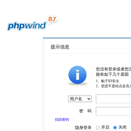
提示信息
您没有登录或者您
能有如下几个原因
1、帖子ID非法
2、您还不是站点会员
密 码
找回密码
开启
关闭
隐身登录