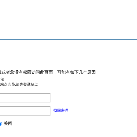
录或者您没有权限访问此页面，可能有如下几个原因
非法
是站点会员,请先登录站点
找回密码
关闭