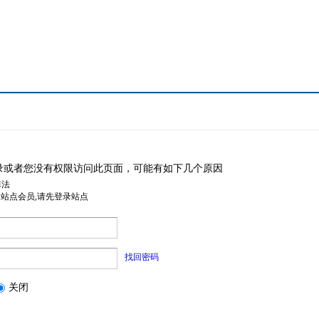
录或者您没有权限访问此页面，可能有如下几个原因
非法
是站点会员,请先登录站点
找回密码
关闭