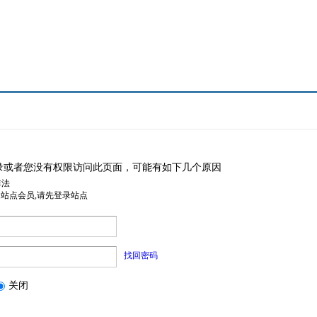
录或者您没有权限访问此页面，可能有如下几个原因
非法
是站点会员,请先登录站点
找回密码
关闭