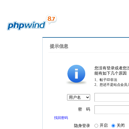
提示信息
您没有登录或者您
能有如下几个原因
1、帖子ID非法
2、您还不是站点会员
密 码
找回密码
开启
关闭
隐身登录