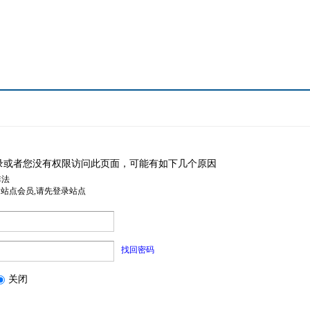
录或者您没有权限访问此页面，可能有如下几个原因
非法
是站点会员,请先登录站点
找回密码
关闭