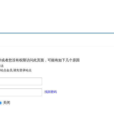
录或者您没有权限访问此页面，可能有如下几个原因
非法
是站点会员,请先登录站点
找回密码
关闭