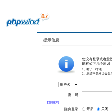
提示信息
您没有登录或者您
能有如下几个原因
1、帖子ID非法
2、您还不是站点会员
密 码
找回密码
开启
关闭
隐身登录