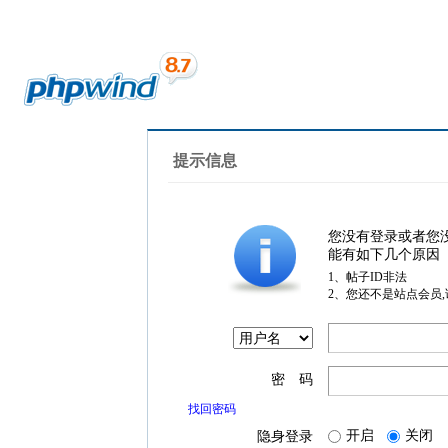
提示信息
您没有登录或者您
能有如下几个原因
1、帖子ID非法
2、您还不是站点会员
密 码
找回密码
开启
关闭
隐身登录