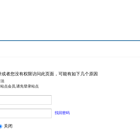
录或者您没有权限访问此页面，可能有如下几个原因
非法
是站点会员,请先登录站点
找回密码
关闭