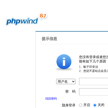
提示信息
您没有登录或者您
能有如下几个原因
1、帖子ID非法
2、您还不是站点会员
密 码
找回密码
开启
关闭
隐身登录