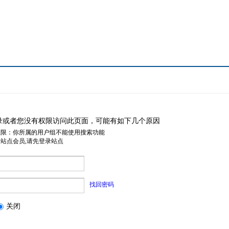
录或者您没有权限访问此页面，可能有如下几个原因
权限：你所属的用户组不能使用搜索功能
是站点会员,请先登录站点
找回密码
关闭