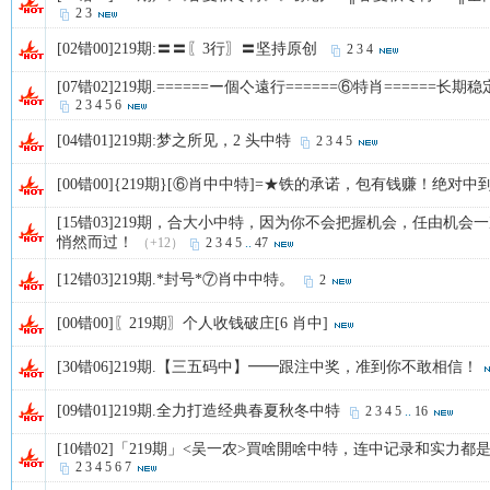
2
3
[02错00]219期:〓〓〖3行〗〓坚持原创
2
3
4
[07错02]219期.======ー個亽遠行======⑥特肖=====
2
3
4
5
6
[04错01]219期:梦之所见，2 头中特
2
3
4
5
[00错00]{219期}[⑥肖中中特]=★铁的承诺，包有钱赚！绝对中
[15错03]219期，合大小中特，因为你不会把握机会，任由机
悄然而过！
（+12）
2
3
4
5
..
47
[12错03]219期.*封号*⑦肖中中特。
2
[00错00]〖219期〗个人收钱破庄[6 肖中]
[30错06]219期.【三五码中】━━跟注中奖，准到你不敢相信！
[09错01]219期.全力打造经典春夏秋冬中特
2
3
4
5
..
16
[10错02]「219期」<吴一农>買啥開啥中特，连中记录和实力都
2
3
4
5
6
7