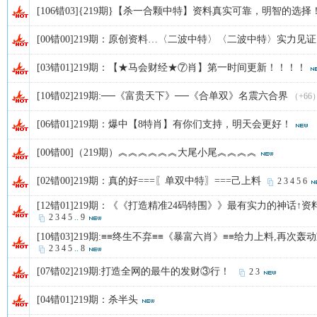
[106错03]{219期}【杀一合颗中特】资料真实可靠，明智的选择
[00错00]219期：原创资料…〈二波中特〉〈二波中特〉实力见
[03错01]219期：【★马会财经★⑦肖】第一时间更新！！！！
[10错02]219期:──《富贵天下》──《合单双》名震六合界
（+66
[06错01]219期：爆中【8特肖】有你们支持，明天会更好！
[00错00]（219期）︽︽︽︽︽︽大尾小尾︽︽︽︽
[02错00]219期：真的好===〖单双中特〗===己上料
2
3
4
5
6
[12错01]219期：《《打造精准24码特围》》最有实力的神话↑资
2
3
4
5
..
9
[10错03]219期:≡≡终生不弃≡≡《暴富六肖》≡≡给力上料,再次轰动
2
3
4
5
..
8
[07错02]219期:打造全网的最牛的发财③行！
2
3
[04错01]219期：杀半头