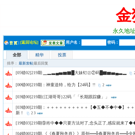
金
永久地址:j2
|
[返回论坛]
用户名：
密码：
|
全部
精华
投票
排序：
最新发帖
|
最后回复
[05错02]219期:▁▂▃▄▅▆▇█大妹钉㊣②码█▇▆▅▄▃▂
[00错00]219期：神童送特，给力【24码】!!
2
[03错00]219期{江湖哥哥}22码「「长期跟踪赚」」
[03错00]219期：＋＋＋＋＋＋＋＋＋＋【◆五◆不◆中◆】
新！
2
3
[19错03]219期⑨肖中◆◆只要方法对了,念头正了,感应就来了◆
[04错00]219期,《《春夏秋冬肖》》原创══╬春夏秋冬肖══╬