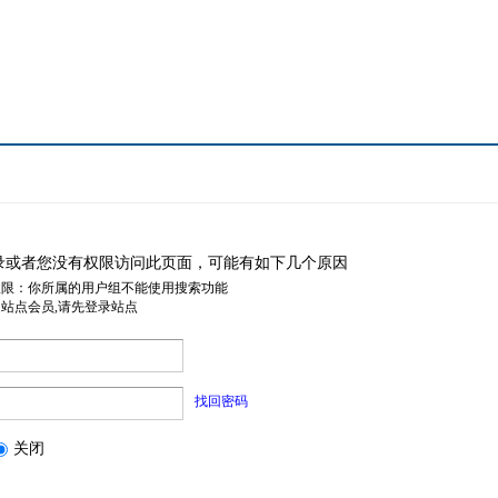
录或者您没有权限访问此页面，可能有如下几个原因
权限：你所属的用户组不能使用搜索功能
是站点会员,请先登录站点
找回密码
关闭