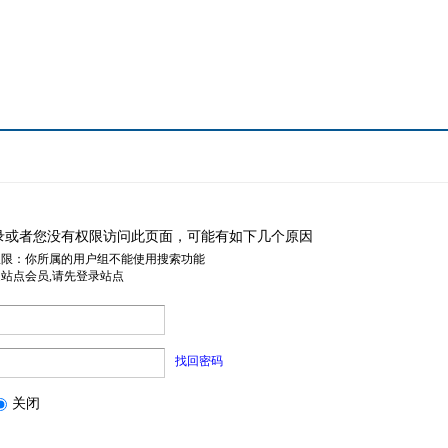
录或者您没有权限访问此页面，可能有如下几个原因
权限：你所属的用户组不能使用搜索功能
是站点会员,请先登录站点
找回密码
关闭