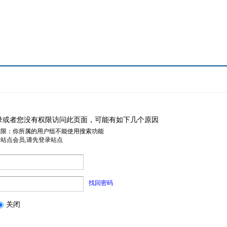
录或者您没有权限访问此页面，可能有如下几个原因
权限：你所属的用户组不能使用搜索功能
是站点会员,请先登录站点
找回密码
关闭