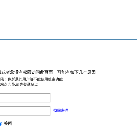
录或者您没有权限访问此页面，可能有如下几个原因
权限：你所属的用户组不能使用搜索功能
是站点会员,请先登录站点
找回密码
关闭