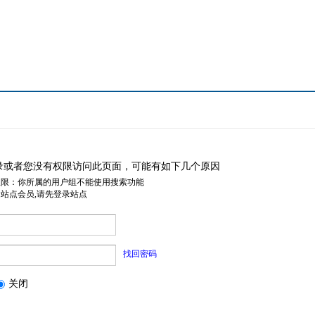
录或者您没有权限访问此页面，可能有如下几个原因
权限：你所属的用户组不能使用搜索功能
是站点会员,请先登录站点
找回密码
关闭