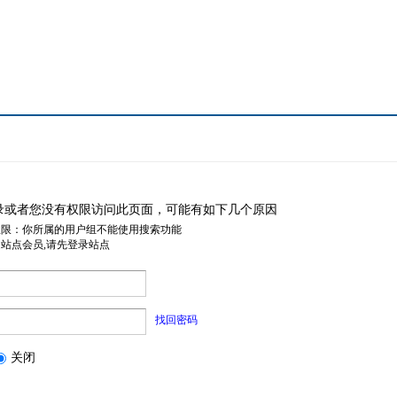
录或者您没有权限访问此页面，可能有如下几个原因
权限：你所属的用户组不能使用搜索功能
是站点会员,请先登录站点
找回密码
关闭