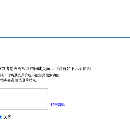
录或者您没有权限访问此页面，可能有如下几个原因
权限：你所属的用户组不能使用搜索功能
是站点会员,请先登录站点
找回密码
关闭