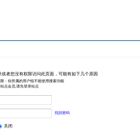
录或者您没有权限访问此页面，可能有如下几个原因
权限：你所属的用户组不能使用搜索功能
是站点会员,请先登录站点
找回密码
关闭