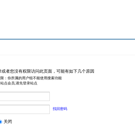
录或者您没有权限访问此页面，可能有如下几个原因
权限：你所属的用户组不能使用搜索功能
是站点会员,请先登录站点
找回密码
关闭