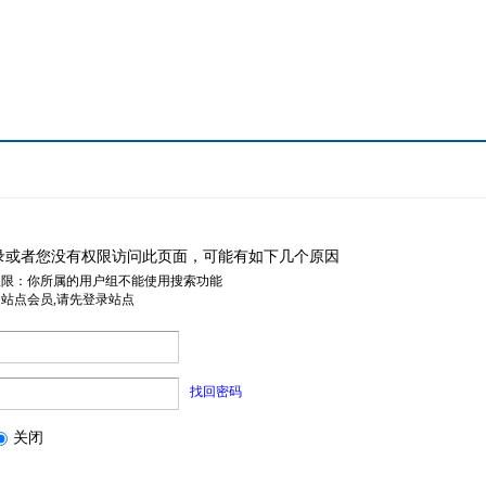
录或者您没有权限访问此页面，可能有如下几个原因
权限：你所属的用户组不能使用搜索功能
是站点会员,请先登录站点
找回密码
关闭