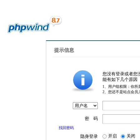
提示信息
您没有登录或者您
能有如下几个原因
1、用户组权限：你所
2、您还不是站点会员
密 码
找回密码
开启
关闭
隐身登录