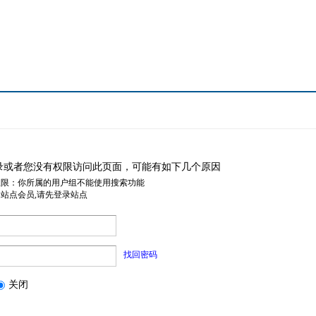
录或者您没有权限访问此页面，可能有如下几个原因
权限：你所属的用户组不能使用搜索功能
是站点会员,请先登录站点
找回密码
关闭