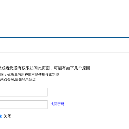
录或者您没有权限访问此页面，可能有如下几个原因
权限：你所属的用户组不能使用搜索功能
是站点会员,请先登录站点
找回密码
关闭