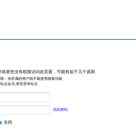
录或者您没有权限访问此页面，可能有如下几个原因
权限：你所属的用户组不能使用搜索功能
是站点会员,请先登录站点
找回密码
关闭