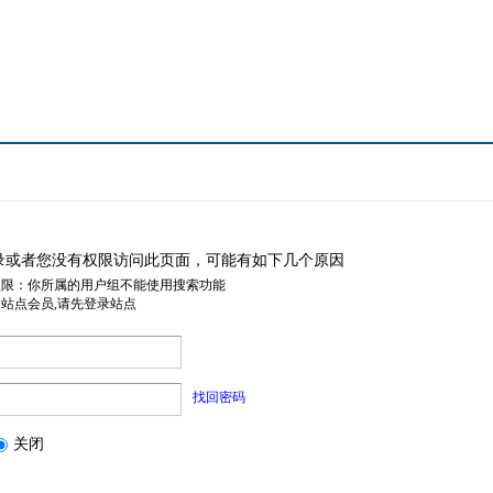
录或者您没有权限访问此页面，可能有如下几个原因
权限：你所属的用户组不能使用搜索功能
是站点会员,请先登录站点
找回密码
关闭