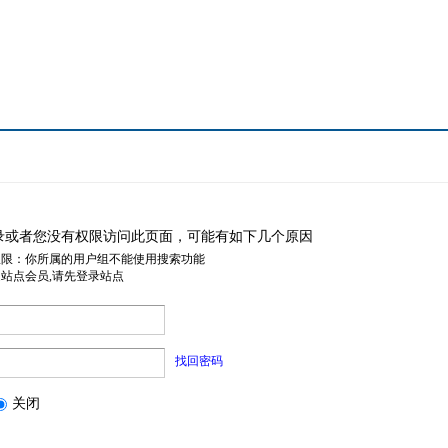
录或者您没有权限访问此页面，可能有如下几个原因
权限：你所属的用户组不能使用搜索功能
是站点会员,请先登录站点
找回密码
关闭