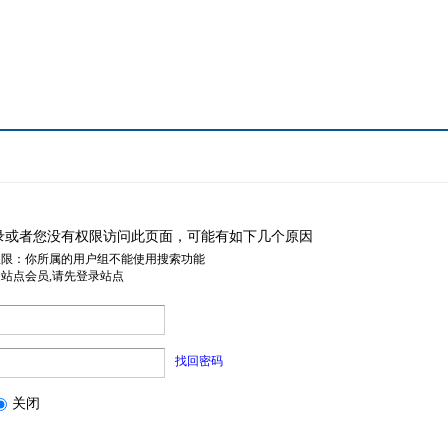
录或者您没有权限访问此页面，可能有如下几个原因
权限：你所属的用户组不能使用搜索功能
是站点会员,请先登录站点
找回密码
关闭