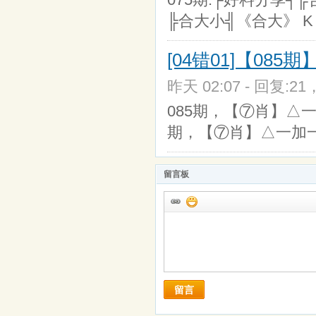
╠合大小╣《合大》 K
[04错01]【085
昨天 02:07 - 回复:21
085期，【⑦肖】△一
期，【⑦肖】△一加一
留言板
留言