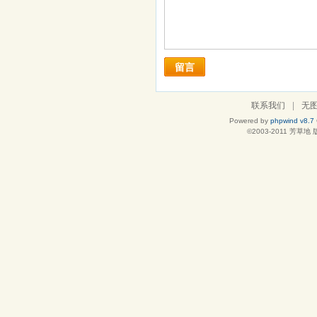
留言
联系我们
|
无
Powered by
phpwind v8.7
©2003-2011
芳草地
版