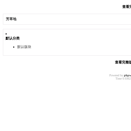
查看完
芳草地
默认分类
默认版块
查看完整版本
Powered by
phpw
Time 0.03622