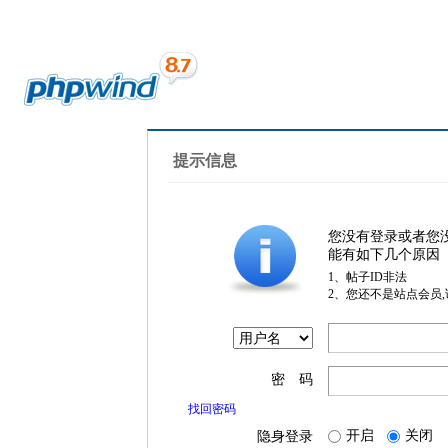
提示信息
您没有登录或者您
能有如下几个原因
1、帖子ID非法
2、您还不是站点会员
密 码
找回密码
开启
关闭
隐身登录