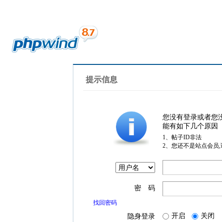
提示信息
您没有登录或者您
能有如下几个原因
1、帖子ID非法
2、您还不是站点会员
密 码
找回密码
开启
关闭
隐身登录